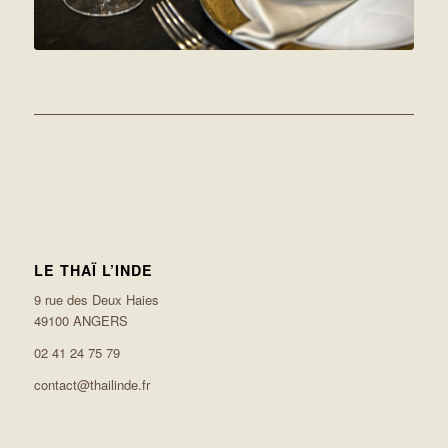
LE THAÏ L’INDE
9 rue des Deux Haies
49100 ANGERS
02 41 24 75 79
contact@thailinde.fr